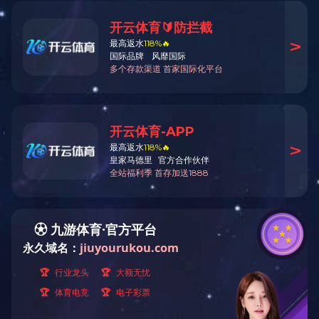
很好提高牵引速度，刀形截齿与齿座间无吃套，可以有...
共
1
页
1
条记录
搜索本站
客服咨询
15935109728
站点地图
｜
网站地图
Copyright © 2018-2021 世界杯网上下单平台（中国）集团公司 版权所有 |
湘ICP备
18013084号-1
开云web站登录页面入口
|
世界杯压注平台
|
开云手机官方网站
|
MK·体
育（中国）官方网站
|
开云网
|
九游·体育（jiuyou.com）官方网站
|
安博
手机版app
|
九游app官方端入口
|
米兰官方网站
|