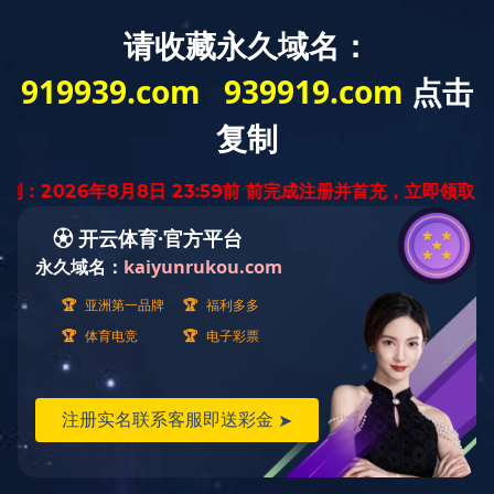
公司新闻
风镐常见故障及处理办法
2019-01-24
风镐在使用中常见冲击次数减少、耗风量增加、零部件磨损
以及风镐不能停止工作等故障。那么故障产生的原因及处理
方法都有哪些呢？下面为您一一解答
1.冲击次数减少，造成
风镐
冲击次数减少的原因有：滤风网
阻塞、缸体与阀柜间风道阻塞，使锤体速度减慢、钢套与镐
钎尾部间隙过大、各运动部件磨损造成间隙过大以及胶管阻
塞。
针对风镐冲击次数减少的处理办法和下：（1）拧开风管接