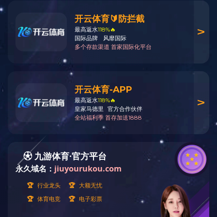
头螺纹，用压缩空气吹净风网；
（2）拆卸风镐，洗净缸体与阀柜的各风道；（3）若间隙超
过0.6mm，则应更换钢套；（4）缸体内径与锤体之外径间
隙不应超过0.08mm,阀柜内径和阀中部外径间隙不应超过
0.06mm;（5）检修或更换；
2.耗风量增加，造成风镐耗风量增加的原因有：胶管破损或
连接套不良、某些机件接合不紧，漏风增加；处理办法有：
（1）更换胶管或将连接套更换；（2）拧紧零部件；
3.缸体内壁被磨损，造成风镐缸体内壁被磨损的原因有：滤
风网破裂，缸体进入杂质、镐钎尾部锤体损坏，杂质进入缸
体内；处理办法有：用锉刀或砂布磨光被刮损处或将其镗至
标准尺寸；
4.零部件生锈及磨损，造成风镐零部件生锈及磨损的原因
有：在压缩空气中含水过大或有杂质；处理方法有：经常清
洗滤风网，并保证完整；压风管路中安装分水器，并定期排