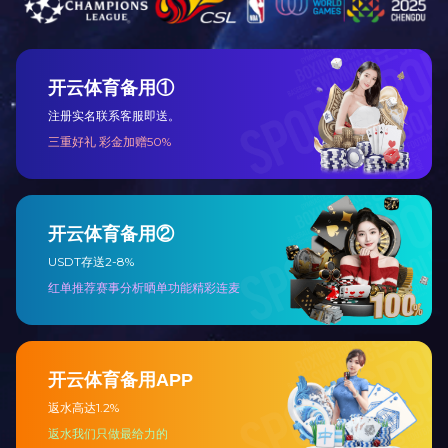
井下放炮工作面，一炮三检保护咱。
三人连锁制度严，千万执行矿井安。
相关文章
山西N磨世界杯网上下单平
世界杯网上下单平台（中
台（中国）集团公司截齿-
国）集团公司截齿有几种-
世界杯网上下单平台（中
世界杯网上下单平台（中
国）集团公司N磨截齿哪家
国）集团公司镐型截齿的破
好
坏