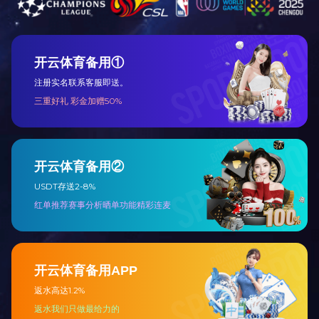
世界杯网上下单平台（中
世界杯网上下单平台（中
国）集团公司N磨截齿哪家
国）集团公司镐型截齿的破
好
坏
截齿钎焊的工艺与发展
pdc钻头种类的详细分类及
说明