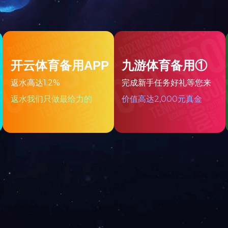
）集团公司截齿-世界杯网上下
平台（中国）集团公司N磨截齿
哪家好
客服咨询
1593
站点地图
｜
网站地图