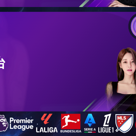
于焊件刚度较大，产生的焊接约束力也就跟着加大。此外，截齿
平台（中国）集团公司截齿在运行工作的时候，因为应力的变化
台（中国）集团公司截齿出现冷裂的原因作出的总结，希望通
团公司截齿
的相关信息。
西N磨世界杯网上下单平台（中
截齿钎焊的工艺与发展