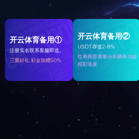
国
公司截齿有几种-世界杯网上下单
单
平台（中国）集团公司镐型截齿的
破坏
搜索本站