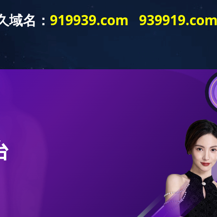
首页
关于我们
矿用截齿系
钻头系列
钻杆系
列
（中国）集团公司截齿出现冷裂的原
司截齿出现冷裂的原因有哪些呢?截齿有
世界杯网上下单平台
有着不一样的效用。在矿山开采、井下采掘等方面，世界杯网上
掘进、隧道掘进等领域。世界杯网上下单平台（中国）集团公司
么会出现这样的失效形式呢?下面山德维克为大家具体介绍!
公司
截齿
出现冷裂原因：
程当中，合金元素都提高了相关的淬硬性。
候，存在焊缝当中，扩散没有及时。从而让该元素在金属内部聚