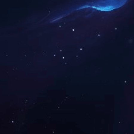
山
世界杯网上下单平台（中国）集团
国
公司截齿有几种-世界杯网上下单
单
平台（中国）集团公司镐型截齿的
破坏