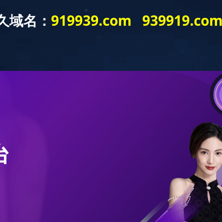
首页
关于我们
矿用截齿系
钻头系列
钻杆系
列
名词解释和基本知识大全
都有什么意思呢？下面为您介绍一下煤矿采煤掘进类专业名词解
、运煤、支护、顶板管理等基本工序实现机械化作业。
台（中国）集团公司沿工作面全长往返1次，只进一刀的割煤方
法、放顶煤采煤方法、急倾斜采煤法、充填采煤法、水利采煤法
在15度以上时b须有可靠的防滑装置。
，普采、爆破落煤采煤法。