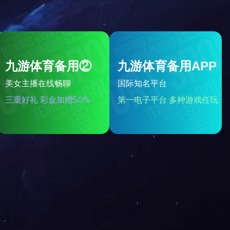
%，断电浓度为≥0.5%，复电浓度
1个甲烷传感器，其瓦斯报警浓度为
8%，断电浓度为≥0.8%，复电浓度
安设一个甲烷传感器，甲烷报警浓度为
气设备。
人工开启局部通风机。
可人工开启局部通风机。
m不小于30mm。
锚杆
拉力不小于5吨、