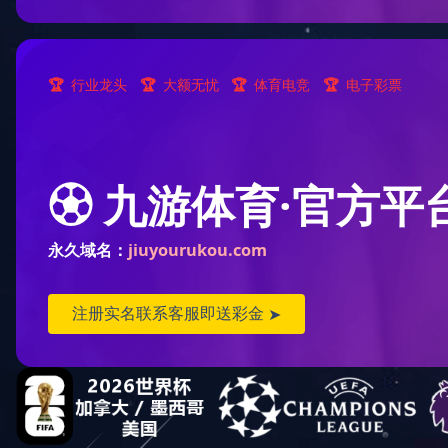
【5】机组喷雾：世界杯网上下单平台（
果内喷雾不能正常使用，外喷雾压力不小
【6】架间喷雾：架间喷雾和放煤口压力
【7】更换
截齿
和滚筒3米内有人
工作面输送机施行闭锁。
【8】爆破时靠近工作面10米范围内的
【10】泵站压力：乳化液泵站压力达到3
【11】运输机：运输机弯曲段不低于
【12】支架间隙：架间间隙小于20
【13】支架初撑力：工作面液压支架初
【14】单体初撑力：单体柱经为80mm的
【15】**出口：b须保证两顺槽的**
掘进类
【1】机组喷雾：内喷雾使用水压压力不
力小于3MPa时或无内喷雾装置，b须
【2】机组停机：掘进机停止工作和
【3】机组甲烷传感器报警浓度≥1.0%