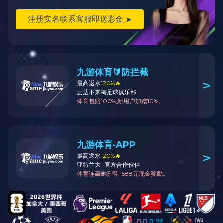
煤矿瓦斯爆炸的征兆和瓦斯爆炸后应采取的措施有哪些
2019-08-01
煤
矿瓦斯爆炸是矿井灾难的一种，由于矿难时有发生，那么针对煤矿瓦斯爆炸我们
应该怎样去避免，如果不幸没有避免那么煤矿瓦斯爆炸后就采取的措施有哪些
呢，我们要想避免煤矿瓦...