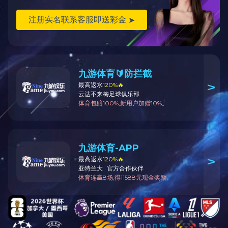
MCZ-200煤矿用锚杆(索)测力计使用方法：
1.用于锚杆支护，放置时要求锚杆与支护面垂Z，尽量
用护板、枕盒与锚杆对中，以便受力均匀。
2.用于非锚杆测压场合，枕盒夹于两盘形护板之间，被
测压力方向应与枕面垂Z，作用力中心应与枕面中心尽量重
合。
mcz-200煤矿用锚杆(索)测力计使用维修事项：
1.严禁局部受力，枕盒以外其它部分不得受力。
2.产品上装有压力表，严禁强烈振动、撞击、跌落以免
损坏或降低精度。
3.为便于观测，紫铜管可弯曲，但应避免死弯，更不得
频繁弯曲，以免影响寿命。
4.发现压力表接头嘴漏油,应补油更换密封件,并重新标
定。
5.存放于阴凉、干燥通风处。
相关产品