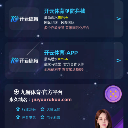
观，压力表有Mpa和KN双刻度显示。其准确度足以满足应
用场合的需要。
MCZ-200煤矿用锚杆(索)测力计主要技术参数：
型号： MCZ-200
Z大承受压力 ：200KN
精
度： ≤2.5﹪