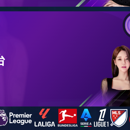
大的贡献。买硬岩截齿就选山德维克截齿，专啃硬岩，不易磨损实用。
缩短了世界杯网上下单平台（中国）集团公司的停机时间，降低了采掘成本
截齿杆硬度：HRC28° -32°C、表面硬度：HV>2000 采用t殊热处理