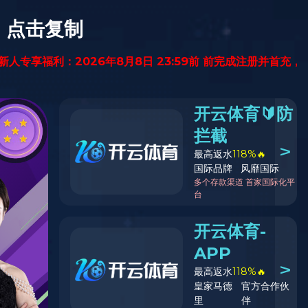
列
其它矿用系
新闻媒体
世界杯网上
世界杯网上下单平台（中国）集团公司截齿
>
列
下单平台
下单平台（中国）集团公司镐
（中国）集
杯网上下单平台（中国）集团公司镐形截齿，本产品高
下单平台（中国）集团公司而设计的。买世界
团公司
开发研制、井下实验、不断改进生产工艺，使
力，提高了截齿的可靠性，成功的降低了采掘