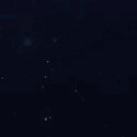
GL102-43(35)-u170-
gl89-43(35)-lhx-u170-
s2535b2-cN磨世界杯网上
z2235b2-cN用型世界杯网
下单平台（中国）集团公司
上下单平台（中国）集团公
截齿
司截齿
搜索本站
客服咨询
15935109728
站点地图
｜
网站地图
Copyright © 2018-2021 世界杯网上下单平台（中国）集团公司 版权所有 |
湘ICP备
18013084号-1
开云web站登录页面入口
|
世界杯压注平台
|
开云手机官方网站
|
MK·体