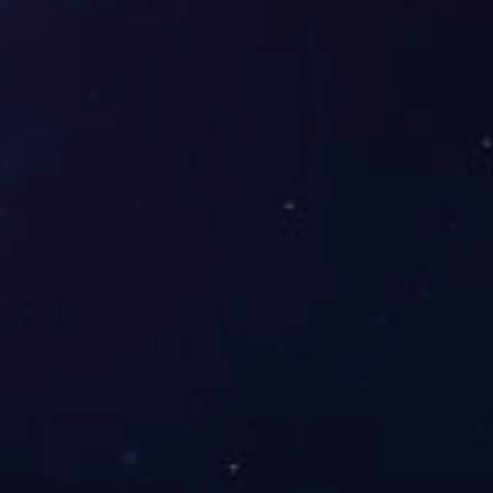
相关产品
GL102-35-U92-Z1926b2-
GL102-43(35)-U170-
cN磨世界杯网上下单平台
Z2235B2-CN用型世界杯网
（中国）集团公司截齿
上下单平台（中国）集团公
司镐形截齿