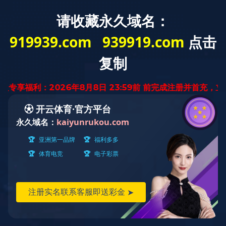
世界杯网上下单平台（中国）集团公司截齿
gl89-35-u95-m2535b2-c世界杯网上下单平台
（中国）集团公司镐形截齿
2024-10-30
买gl89-35-u95-m2535b2-c世界杯网上下单平台（中国）集团公司镐
形截齿,找山德维克截齿，厂家Z销，可以支持各种规格的定制，公司
有先进的团队和成熟的生产线为您提供优异的服务，让您用的更放
心。U95世界杯网上下单平台（中国）集团公司镐形截齿是世界杯网
上下单平台（中国）集团公司上的一个配件，供采煤使用。
山德维克截齿简介：
截齿是采煤过程中大量使用的易损件，齿体磨损是其主要失效形式之一，所以针
对这种情况多年来经过不断的努力、开发研制、井下实验、不断改进生产工艺，
使我公司的产品从硬度、抗拉、抗弯、抗冲击、不易磨损等技术达到或超过同类
进口产品。通过山德维克公司不断的努力，提高了截齿的可靠性，成功的降低了
采掘成本，为g家开展煤炭开采机械化做出了很大的贡献。买硬岩截齿就选山德
维克截齿，专啃硬岩，不易磨损实用。