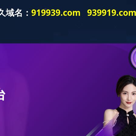
首页
关于我们
矿用截齿系
钻头系列
钻杆系
列
47-z1926-s攻坚型煤矿掘进机用截齿
1926-s攻坚型煤矿掘进机用截齿,是属于无火花系列的截齿，可以
，买煤矿用掘进机截齿就选山德维克。
而研发的，可以有用的减少瓦斯煤矿的**隐患，提高了生
程中会产生大量的火花，无火花系列截齿就是工作中不会