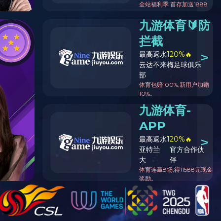
pdc钻头种类的详细分类及说明
齿的炉中
2024-01-26
能在炉中加
PDC钻头有很多种，它们的分类方法也不尽相同，那
齿避免氧
么想购买PDC钻头应该怎么选择呢，都有什么特点，
与发展过
下面小编就为您介绍一下PDC钻头种类的详细分类及
说明： 根据钻头体材料分类 ⒈胎...