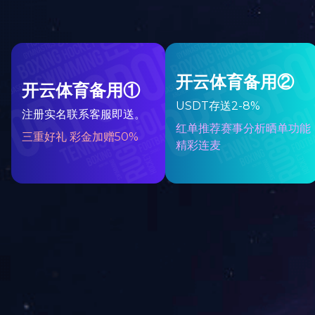
下单平台（中国）集团公司、掘进机、铣刨机等设
磨截齿在业界
备。煤截齿是采煤及巷道掘进机械的易损件之一，是
定销售点：山西
落煤及碎煤的主要工具...
14号，欢迎新..
煤矿一通三防专业工作口诀，常念叨念叨没错!
钻头是怎么
2024-01-26
一通三防知识宽，学到做到保a全。 监测
2024-01-25
钻
监控和监管，科学细心管理严。 主扇局扇备用扇，多
具，一般以碳钢
路电源来供电。 双风机和双电源，风机自动互切换。
铣制或滚制再
把好通风可靠关，通风系统必完善。...
其它材料上之钻