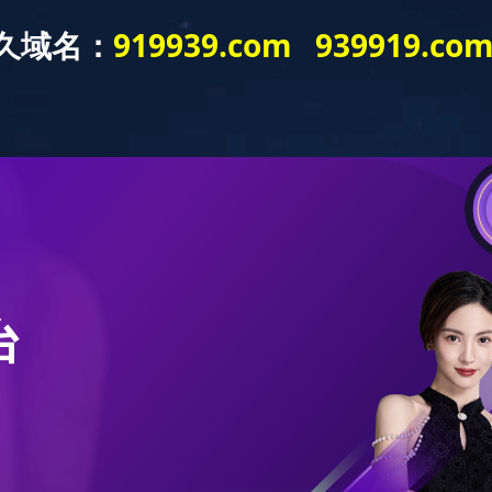
首页
关于我们
矿用截齿系
钻头系列
钻杆系
列
故事绽放精彩！这里是山德维克矿山装备制造
社会各界发生的故事，都将一一呈现，被人们
至：337976593@qq.com 文体字数不