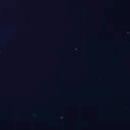
相关产品
GL102-35-U92-Z1926b2-
GL102-43(35)-U170-
cN磨世界杯网上下单平台
Z2235B2-CN用型世界杯网
（中国）集团公司截齿
上下单平台（中国）集团公
司镐形截齿