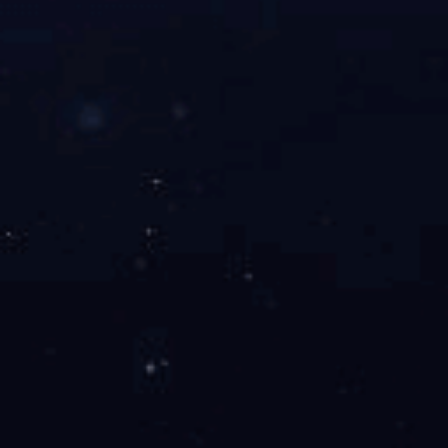
GL102-43(35)-u170-
gl89-43(35)-lhx-u170-
s2535b2-cN磨世界杯网上
z2235b2-cN用型世界杯网
下单平台（中国）集团公司
上下单平台（中国）集团公
截齿
司截齿
搜索本站
客服咨询
15935109728
站点地图
｜
网站地图
Copyright © 2018-2021 世界杯网上下单平台（中国）集团公司 版权所有 |
湘ICP备
18013084号-1
开云web站登录页面入口
|
世界杯压注平台
|
开云手机官方网站
|
MK·体
育（中国）官方网站
|
开云网
|
九游·体育（jiuyou.com）官方网站
|
安博