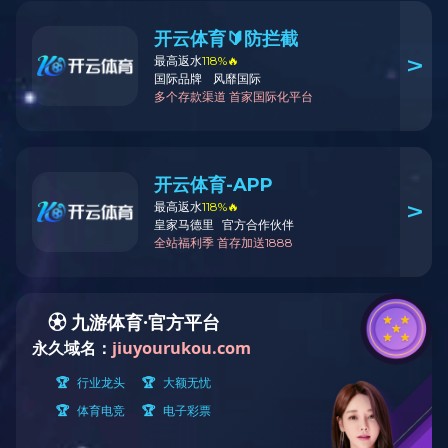
2、工作效率高：是老式截齿的2.5倍。
3、节能效率好：因更换次数大幅度下降，缩短了世界杯网上下单平台（中国）
集团公司的停机时间，降低了采掘成本。
产量质量标准：A、锥体部硬度：HRC>65 B、截齿杆硬度：HRC28° -32°C、
表面硬度：HV>2000 采用t殊热处理工艺，达到40-45度，表面基本无氧化。