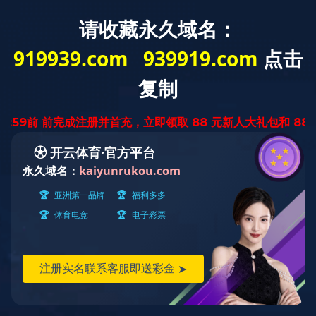
旋挖截齿
JC3055-25B2溶洞岩层旋挖截齿
2024-10-30
JC3055-25B2溶洞岩层旋挖截齿是**为有溶洞或者裂隙岩层的工矿设
计的，jc3055-25b2是溶洞岩层的克星，属于*用型的旋挖齿，买溶洞
岩层用的截齿就选它，钻进效率更高，工作进度更快。
山德维克截齿简介：
截齿是采煤过程中大量使用的易损件，齿体磨损是其主要失效形式之一，所以针
对这种情况多年来经过不断的努力、开发研制、井下实验、不断改进生产工艺，
使我公司的产品从硬度、抗拉、抗弯、抗冲击、不易磨损等技术达到或超过同类
进口产品。通过山德维克公司不断的努力，提高了截齿的可靠性，成功的降低了
采掘成本，为g家开展煤炭开采机械化做出了很大的贡献。买硬岩截齿就选山德
维克截齿，专啃硬岩，不易磨损实用。
目前新型的截齿有如下使用优势：
1、使用寿命长，是传统截齿的1-1.5倍。