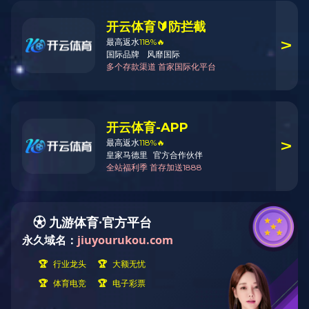
2、工作效率高：是老式截齿的2.5倍。
3、节能效率好：因更换次数大幅度下降，缩短了世界杯网上下单平台（中国）
集团公司的停机时间，降低了采掘成本。
产量质量标准：A、锥体部硬度：HRC>65 B、截齿杆硬度：HRC28° -32°C、
表面硬度：HV>2000 采用t殊热处理工艺，达到40-45度，表面基本无氧化。