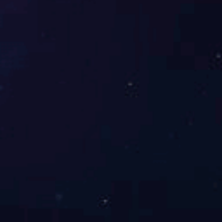
相关产品
GL102-35-U92-Z1926b2-
GL102-43(35)-U170-
cN磨世界杯网上下单平台
Z2235B2-CN用型世界杯网
（中国）集团公司截齿
上下单平台（中国）集团公
司镐形截齿