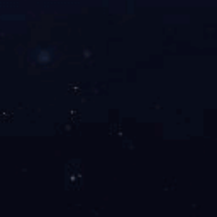
GL102-43(35)-u170-
gl89-43(35)-lhx-u170-
s2535b2-cN磨世界杯网上
z2235b2-cN用型世界杯网
下单平台（中国）集团公司
上下单平台（中国）集团公
截齿
司截齿
搜索本站
客服咨询
15935109728
站点地图
｜
网站地图
Copyright © 2018-2021 世界杯网上下单平台（中国）集团公司 版权所有 |
湘ICP备
18013084号-1
开云web站登录页面入口
|
世界杯压注平台
|
开云手机官方网站
|
MK·体
育（中国）官方网站
|
开云网
|
九游·体育（jiuyou.com）官方网站
|
安博