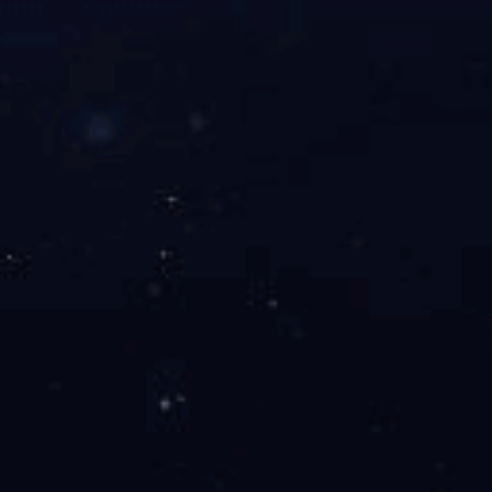
GL102-43(35)-u170-
gl89-43(35)-lhx-u170-
s2535b2-cN磨世界杯网上
z2235b2-cN用型世界杯网
下单平台（中国）集团公司
上下单平台（中国）集团公
截齿
司截齿
搜索本站
客服咨询
15935109728
站点地图
｜
网站地图
Copyright © 2018-2021 世界杯网上下单平台（中国）集团公司 版权所有 |
湘ICP备
18013084号-1
开云web站登录页面入口
|
世界杯压注平台
|
开云手机官方网站
|
MK·体
育（中国）官方网站
|
开云网
|
九游·体育（jiuyou.com）官方网站
|
安博