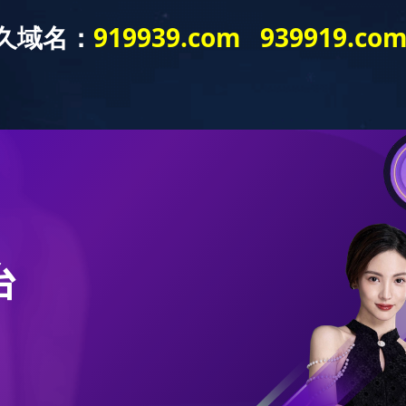
首页
关于我们
矿用截齿系
钻头系列
钻杆系
列
钢管，钻杆接头选用优异合金结构钢，经真空调质处理，大大的提高了*强
根据用户实际需求设计、生产各种t殊规格和性能的钻具产品、