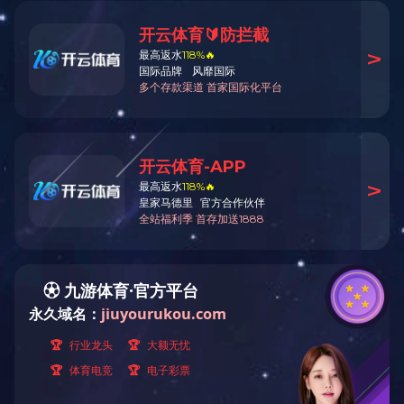
相关产品
GL102-35-U92-Z1926b2-
GL102-43(35)-U170-
cN磨世界杯网上下单平台
Z2235B2-CN用型世界杯网
（中国）集团公司截齿
上下单平台（中国）集团公
司镐形截齿