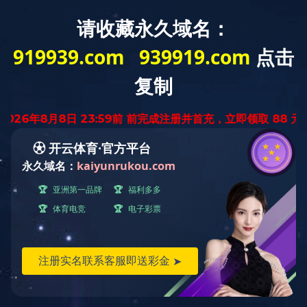
钻杆系列
瓦斯排放钻杆-排放钻杆
2018-08-02
瓦斯排放钻杆具有重量轻，弹性高，不易弯曲的特点，而且还有自动
调节功能，运转平稳，特别适用于矿井高密度的探水和排放瓦斯钻孔
使用，本排放钻杆分为干式、湿式和通风型供您依需选用。
瓦斯排放钻杆是在吸取德g先进工艺的基础上，融合我公司的Z新研
究成果研制而成的新型T型钢带预应力缠绕式空芯瓦斯排放钻杆，简
称排放钻杆。钻杆采用弹簧销连接方式可以自动锁合，钻杆长度有：
500mm-3000mm不等，用户也可依需订制