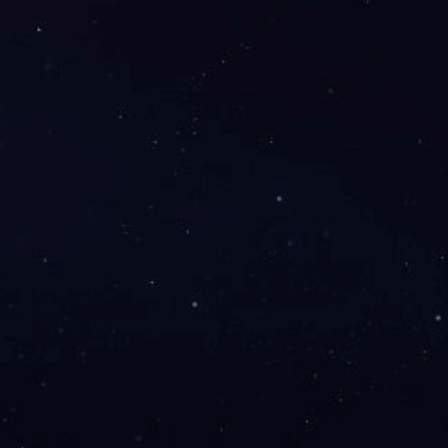
cN
gl89-43(35)-lhx-u170-z2235b2-
集
cN用型世界杯网上下单平台（中
国）集团公司截齿
5109728