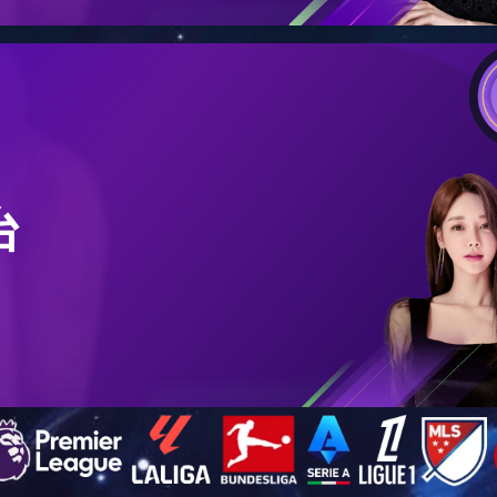
S：1特征：液压泵动力方式：S(手动);
整; 200/63：主要参数：额定张拉力(kn)/千斤顶额定压力(mp
)： 63; 适应锚索公称Z径(mm)： 15.24/17.8/18.9;
张拉力